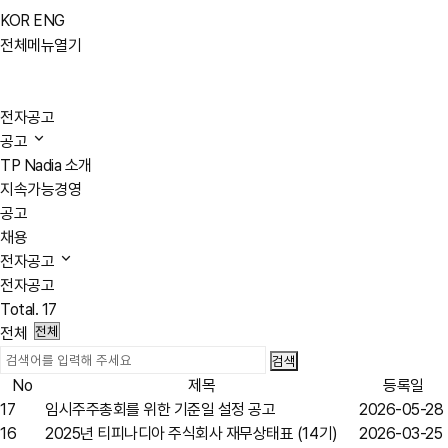
KOR
ENG
전체메뉴열기
전자공고
공고
TP Nadia 소개
지속가능경영
공고
채용
전자공고
전자공고
Total.
17
전체
No
제목
등록일
17
임시주주총회를 위한 기준일 설정 공고
2026-05-28
16
2025년 티피나디아 주식회사 재무상태표 (14기)
2026-03-25