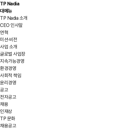
TP Nadia
대메뉴
TP Nadia 소개
CEO 인사말
연혁
미션·비전
사업 소개
글로벌 사업장
지속가능경영
환경경영
사회적 책임
윤리경영
공고
전자공고
채용
인재상
TP 문화
채용공고