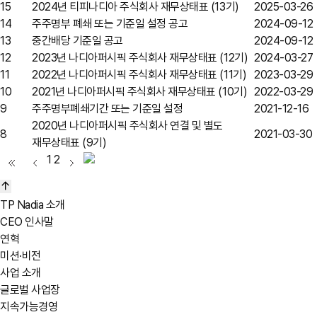
15
2024년 티피나디아 주식회사 재무상태표 (13기)
2025-03-26
14
주주명부 폐쇄 또는 기준일 설정 공고
2024-09-12
13
중간배당 기준일 공고
2024-09-12
12
2023년 나디아퍼시픽 주식회사 재무상태표 (12기)
2024-03-27
11
2022년 나디아퍼시픽 주식회사 재무상태표 (11기)
2023-03-29
10
2021년 나디아퍼시픽 주식회사 재무상태표 (10기)
2022-03-29
9
주주명부폐쇄기간 또는 기준일 설정
2021-12-16
2020년 나디아퍼시픽 주식회사 연결 및 별도
8
2021-03-30
재무상태표 (9기)
1
2
TP Nadia 소개
CEO 인사말
연혁
미션·비전
사업 소개
글로벌 사업장
지속가능경영