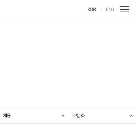
KOR
ENG
채용
TP문화