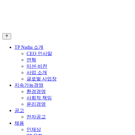
TP Nadia 소개
CEO 인사말
연혁
미션·비전
사업 소개
글로벌 사업장
지속가능경영
환경경영
사회적 책임
윤리경영
공고
전자공고
채용
인재상