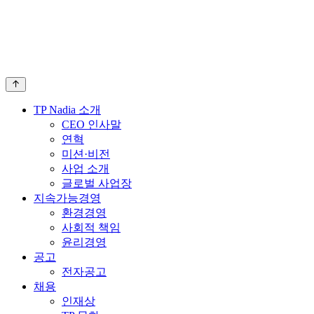
TP Nadia 소개
CEO 인사말
연혁
미션·비전
사업 소개
글로벌 사업장
지속가능경영
환경경영
사회적 책임
윤리경영
공고
전자공고
채용
인재상