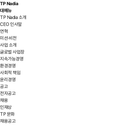
TP Nadia
대메뉴
TP Nadia 소개
CEO 인사말
연혁
미션·비전
사업 소개
글로벌 사업장
지속가능경영
환경경영
사회적 책임
윤리경영
공고
전자공고
채용
인재상
TP 문화
채용공고