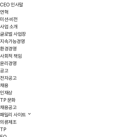
CEO 인사말
연혁
미션·비전
사업 소개
글로벌 사업장
지속가능경영
환경경영
사회적 책임
윤리경영
공고
전자공고
채용
인재상
TP 문화
채용공고
패밀리 사이트
의류제조
TP
EO