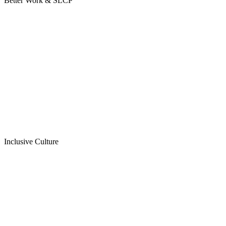
Better Work & SLCP
Inclusive Culture
바로가기
바로가기