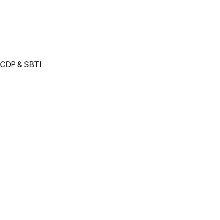
CDP & SBTI