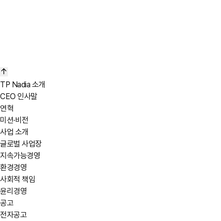
TP Nadia 소개
CEO 인사말
연혁
바로가기
미션·비전
사업 소개
글로벌 사업장
지속가능경영
환경경영
사회적 책임
윤리경영
공고
전자공고