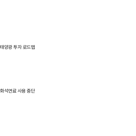
태양광 투자 로드맵
바로가기
바로가기
화석연료 사용 중단