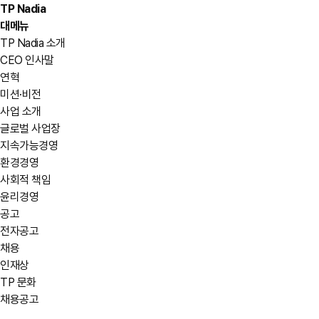
TP Nadia
대메뉴
TP Nadia 소개
CEO 인사말
연혁
미션·비전
사업 소개
글로벌 사업장
지속가능경영
환경경영
사회적 책임
윤리경영
공고
전자공고
채용
인재상
TP 문화
채용공고